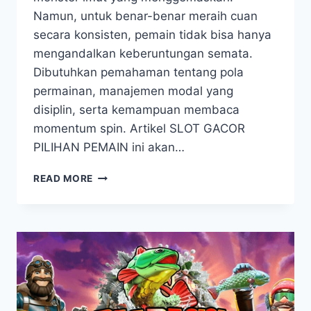
Namun, untuk benar-benar meraih cuan
secara konsisten, pemain tidak bisa hanya
mengandalkan keberuntungan semata.
Dibutuhkan pemahaman tentang pola
permainan, manajemen modal yang
disiplin, serta kemampuan membaca
momentum spin. Artikel SLOT GACOR
PILIHAN PEMAIN ini akan…
CARA
READ MORE
GACOR
TERBAIK
UNTUK
MERAIH
CUAN
DI
SLOT
MOCHIMON