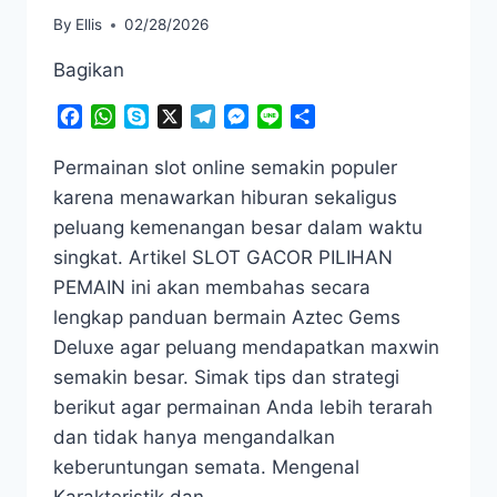
By
Ellis
02/28/2026
Bagikan
Facebook
WhatsApp
Skype
X
Telegram
Messenger
Line
Share
Permainan slot online semakin populer
karena menawarkan hiburan sekaligus
peluang kemenangan besar dalam waktu
singkat. Artikel SLOT GACOR PILIHAN
PEMAIN ini akan membahas secara
lengkap panduan bermain Aztec Gems
Deluxe agar peluang mendapatkan maxwin
semakin besar. Simak tips dan strategi
berikut agar permainan Anda lebih terarah
dan tidak hanya mengandalkan
keberuntungan semata. Mengenal