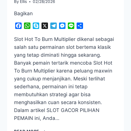
By
Ellis
02/28/2026
Bagikan
Facebook
WhatsApp
Skype
X
Telegram
Messenger
Line
Share
Slot Hot To Burn Multiplier dikenal sebagai
salah satu permainan slot bertema klasik
yang tetap diminati hingga sekarang.
Banyak pemain tertarik mencoba Slot Hot
To Burn Multiplier karena peluang maxwin
yang cukup menjanjikan. Meski terlihat
sederhana, permainan ini tetap
membutuhkan strategi agar bisa
menghasilkan cuan secara konsisten.
Dalam artikel SLOT GACOR PILIHAN
PEMAIN ini, Anda…
STRATEGI