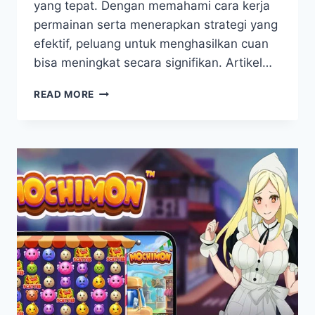
yang tepat. Dengan memahami cara kerja
permainan serta menerapkan strategi yang
efektif, peluang untuk menghasilkan cuan
bisa meningkat secara signifikan. Artikel…
RAHASIA
READ MORE
JITU
MUDAH
MENGHASILKAN
CUAN
DI
AZTEC
BONANZA