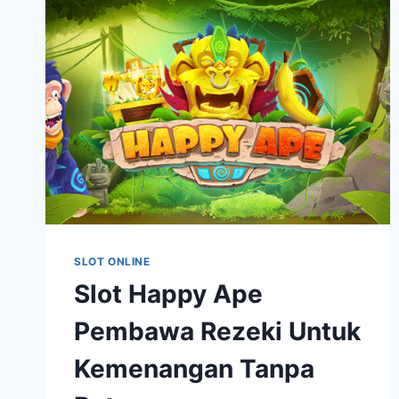
SLOT ONLINE
Slot Happy Ape
Pembawa Rezeki Untuk
Kemenangan Tanpa