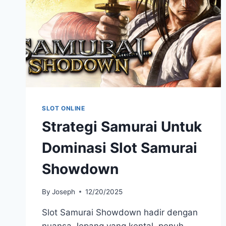
SLOT ONLINE
Strategi Samurai Untuk
Dominasi Slot Samurai
Showdown
By
Joseph
12/20/2025
Slot Samurai Showdown hadir dengan
nuansa Jepang yang kental, penuh