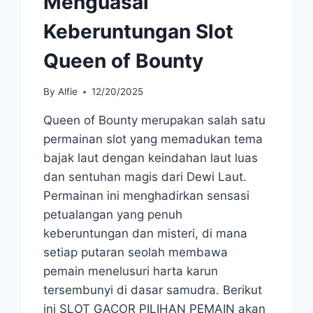
Menguasai
Keberuntungan Slot
Queen of Bounty
By
Alfie
12/20/2025
Queen of Bounty merupakan salah satu
permainan slot yang memadukan tema
bajak laut dengan keindahan laut luas
dan sentuhan magis dari Dewi Laut.
Permainan ini menghadirkan sensasi
petualangan yang penuh
keberuntungan dan misteri, di mana
setiap putaran seolah membawa
pemain menelusuri harta karun
tersembunyi di dasar samudra. Berikut
ini SLOT GACOR PILIHAN PEMAIN akan