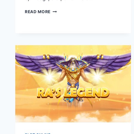
PETUALANGAN
READ MORE
BAJAK
LAUT
EPIK
MEMBURU
HARTA
SLOT
CAPTAIN’S
BOUNTY
LEGENDARIS