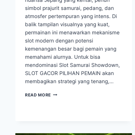
simbol prajurit samurai, pedang, dan
atmosfer pertempuran yang intens. Di
balik tampilan visualnya yang kuat,
permainan ini menawarkan mekanisme
slot modern dengan potensi
kemenangan besar bagi pemain yang
memahami alurnya. Untuk bisa
mendominasi Slot Samurai Showdown,
SLOT GACOR PILIHAN PEMAIN akan
membagikan strategi yang tenang,…
STRATEGI
READ MORE
SAMURAI
UNTUK
DOMINASI
SLOT
SAMURAI
SHOWDOWN