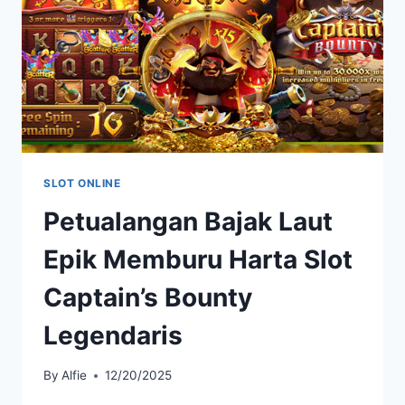
CERIA
SLOT ONLINE
Petualangan Bajak Laut
Epik Memburu Harta Slot
Captain’s Bounty
Legendaris
By
Alfie
12/20/2025