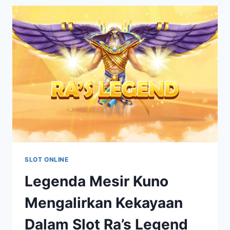
REZEKI
BESAR
SLOT
PHOENIX
RISES
ABADI
SLOT ONLINE
Legenda Mesir Kuno
Mengalirkan Kekayaan
Dalam Slot Ra’s Legend